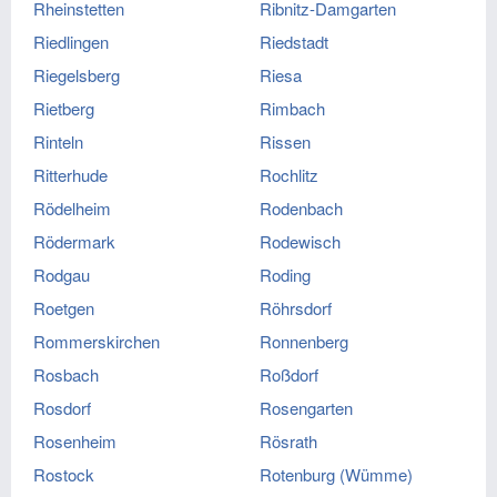
Rheinstetten
Ribnitz-Damgarten
Riedlingen
Riedstadt
Riegelsberg
Riesa
Rietberg
Rimbach
Rinteln
Rissen
Ritterhude
Rochlitz
Rödelheim
Rodenbach
Rödermark
Rodewisch
Rodgau
Roding
Roetgen
Röhrsdorf
Rommerskirchen
Ronnenberg
Rosbach
Roßdorf
Rosdorf
Rosengarten
Rosenheim
Rösrath
Rostock
Rotenburg (Wümme)