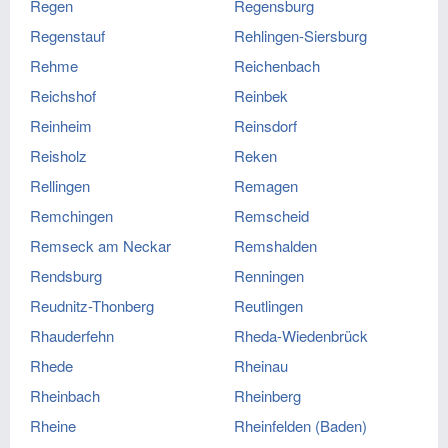
Regen
Regensburg
Regenstauf
Rehlingen-Siersburg
Rehme
Reichenbach
Reichshof
Reinbek
Reinheim
Reinsdorf
Reisholz
Reken
Rellingen
Remagen
Remchingen
Remscheid
Remseck am Neckar
Remshalden
Rendsburg
Renningen
Reudnitz-Thonberg
Reutlingen
Rhauderfehn
Rheda-Wiedenbrück
Rhede
Rheinau
Rheinbach
Rheinberg
Rheine
Rheinfelden (Baden)