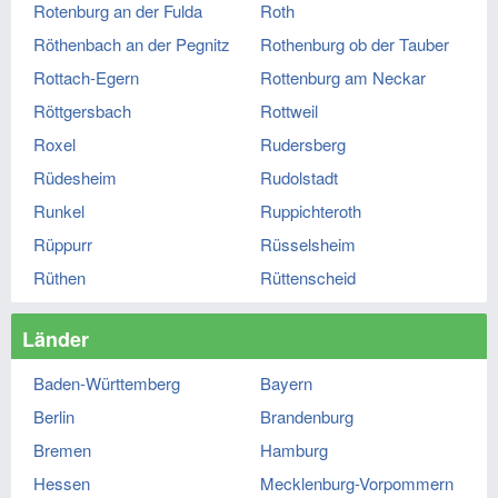
Rotenburg an der Fulda
Roth
Röthenbach an der Pegnitz
Rothenburg ob der Tauber
Rottach-Egern
Rottenburg am Neckar
Röttgersbach
Rottweil
Roxel
Rudersberg
Rüdesheim
Rudolstadt
Runkel
Ruppichteroth
Rüppurr
Rüsselsheim
Rüthen
Rüttenscheid
Länder
Baden-Württemberg
Bayern
Berlin
Brandenburg
Bremen
Hamburg
Hessen
Mecklenburg-Vorpommern