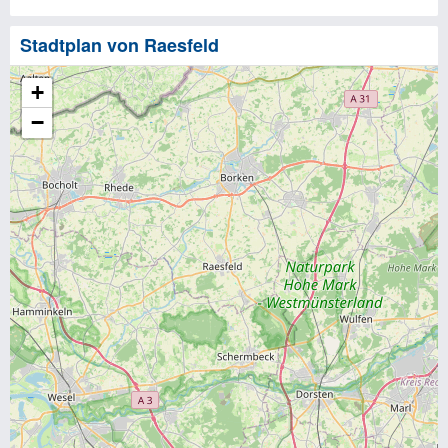
Stadtplan von Raesfeld
+
−