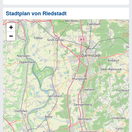
Stadtplan von Riedstadt
+
−