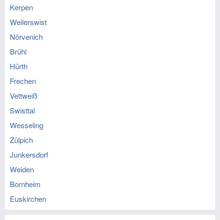
Kerpen
Weilerswist
Nörvenich
Brühl
Hürth
Frechen
Vettweiß
Swisttal
Wesseling
Zülpich
Junkersdorf
Weiden
Bornheim
Euskirchen