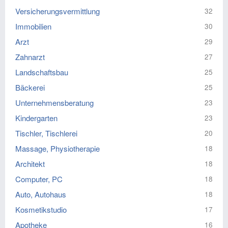
Versicherungsvermittlung
32
Immobilien
30
Arzt
29
Zahnarzt
27
Landschaftsbau
25
Bäckerei
25
Unternehmensberatung
23
Kindergarten
23
Tischler, Tischlerei
20
Massage, Physiotherapie
18
Architekt
18
Computer, PC
18
Auto, Autohaus
18
Kosmetikstudio
17
Apotheke
16