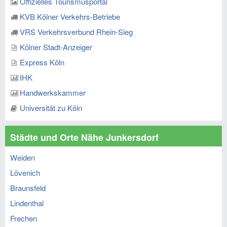
Offizielles Tourismusportal
KVB Kölner Verkehrs-Betriebe
VRS Verkehrsverbund Rhein-Sieg
Kölner Stadt-Anzeiger
Express Köln
IHK
Handwerkskammer
Universität zu Köln
Städte und Orte Nähe Junkersdorf
Weiden
Lövenich
Braunsfeld
Lindenthal
Frechen