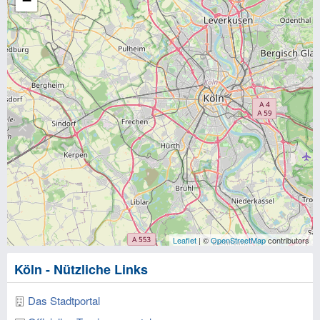
−
Leaflet
| ©
OpenStreetMap
contributors
Köln - Nützliche Links
Das Stadtportal