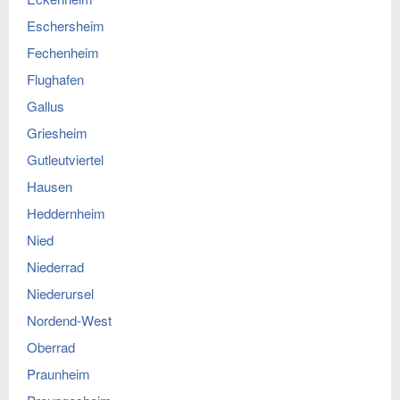
Eschersheim
Fechenheim
Flughafen
Gallus
Griesheim
Gutleutviertel
Hausen
Heddernheim
Nied
Niederrad
Niederursel
Nordend-West
Oberrad
Praunheim