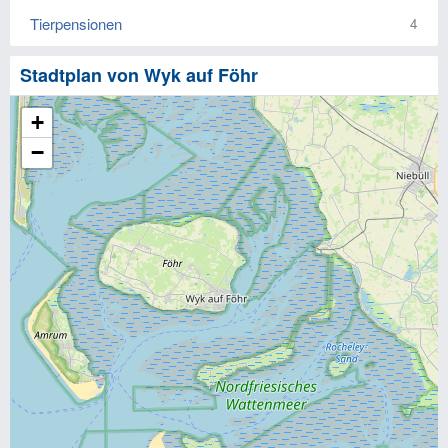
Tierpensionen
4
Stadtplan von Wyk auf Föhr
+
−