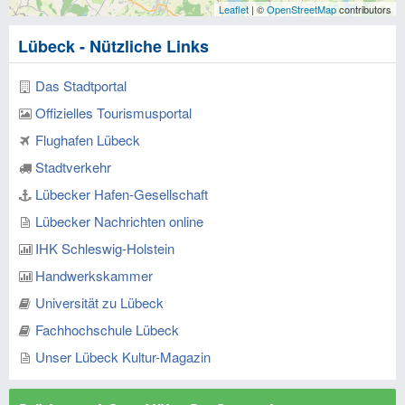
Leaflet
| ©
OpenStreetMap
contributors
Lübeck - Nützliche Links
Das Stadtportal
Offizielles Tourismusportal
Flughafen Lübeck
Stadtverkehr
Lübecker Hafen-Gesellschaft
Lübecker Nachrichten online
IHK Schleswig-Holstein
Handwerkskammer
Universität zu Lübeck
Fachhochschule Lübeck
Unser Lübeck Kultur-Magazin