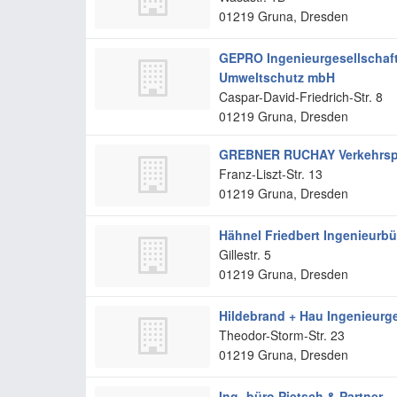
01219
Gruna, Dresden
GEPRO Ingenieurgesellschaft 
Umweltschutz mbH
Caspar-David-Friedrich-Str. 8
01219
Gruna, Dresden
GREBNER RUCHAY Verkehrs
Franz-Liszt-Str. 13
01219
Gruna, Dresden
Hähnel Friedbert Ingenieurbü
Gillestr. 5
01219
Gruna, Dresden
Hildebrand + Hau Ingenieurge
Theodor-Storm-Str. 23
01219
Gruna, Dresden
Ing.-büro Pietsch & Partner