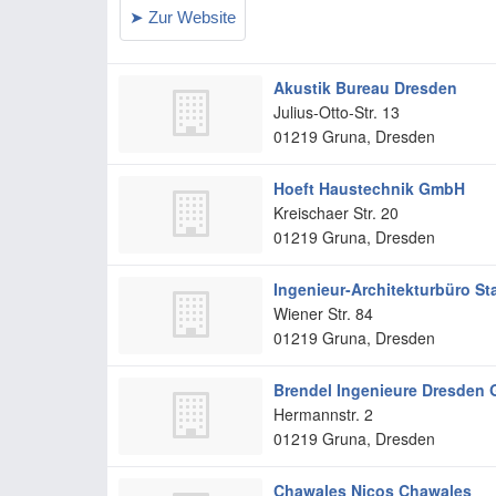
Akustik Bureau Dresden
Julius-Otto-Str. 13
01219
Gruna, Dresden
Hoeft Haustechnik GmbH
Kreischaer Str. 20
01219
Gruna, Dresden
Ingenieur-Architekturbüro S
Wiener Str. 84
01219
Gruna, Dresden
Brendel Ingenieure Dresden
Hermannstr. 2
01219
Gruna, Dresden
Chawales Nicos Chawales