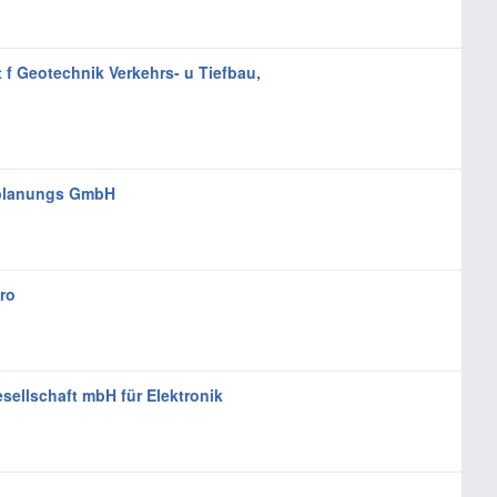
f Geotechnik Verkehrs- u Tiefbau,
planungs GmbH
ro
sellschaft mbH für Elektronik