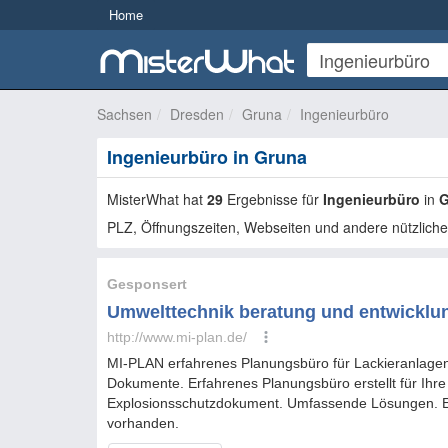
Home
Sachsen
Dresden
Gruna
Ingenieurbüro
Ingenieurbüro in Gruna
MisterWhat hat
29
Ergebnisse für
Ingenieurbüro
in
G
PLZ, Öffnungszeiten, Webseiten und andere nützliche