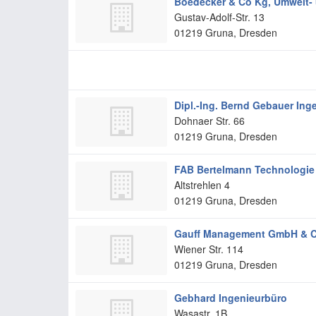
Boedecker & Co Kg, Umwelt-
Gustav-Adolf-Str. 13
01219
Gruna, Dresden
Dipl.-Ing. Bernd Gebauer In
Dohnaer Str. 66
01219
Gruna, Dresden
FAB Bertelmann Technologie 
Altstrehlen 4
01219
Gruna, Dresden
Gauff Management GmbH & C
Wiener Str. 114
01219
Gruna, Dresden
Gebhard Ingenieurbüro
Wasastr. 1B