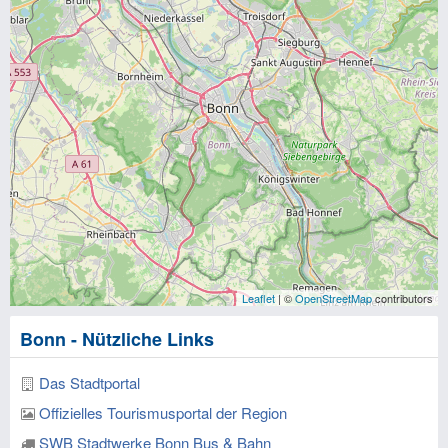
Leaflet
| ©
OpenStreetMap
contributors
Bonn - Nützliche Links
Das Stadtportal
Offizielles Tourismusportal der Region
SWB Stadtwerke Bonn Bus & Bahn