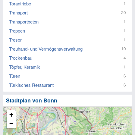
Torantriebe
1
Transport
20
Transportbeton
1
Treppen
1
Tresor
1
Treuhand- und Vermögensverwaltung
10
Trockenbau
4
Töpfer, Keramik
1
Türen
6
Türkisches Restaurant
6
Stadtplan von Bonn
+
−