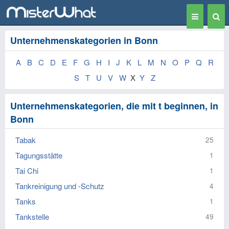
Toggle
Togg
navigation
Sear
Unternehmenskategorien in Bonn
A
B
C
D
E
F
G
H
I
J
K
L
M
N
O
P
Q
R
S
T
U
V
W
X
Y
Z
Unternehmenskategorien, die mit t beginnen, in
Bonn
Tabak
25
Tagungsstätte
1
Tai Chi
1
Tankreinigung und -Schutz
4
Tanks
1
Tankstelle
49