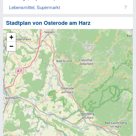
Lebensmittel, Supermarkt
7
Stadtplan von Osterode am Harz
+
−