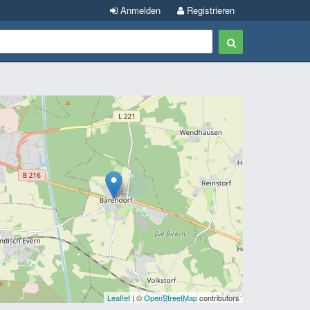
Anmelden
Registrieren
Leaflet
| ©
OpenStreetMap
contributors