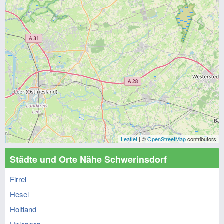
Leaflet
| ©
OpenStreetMap
contributors
Städte und Orte Nähe Schwerinsdorf
Firrel
Hesel
Holtland