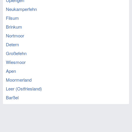
Uplengen
Neukamperfehn
Filsum
Brinkum
Nortmoor
Detern
Großefehn
Wiesmoor
Apen
Moormerland
Leer (Ostfriesland)
Barßel