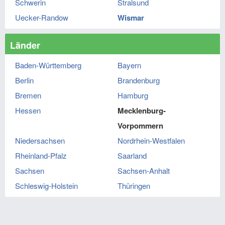
Schwerin
Stralsund
Uecker-Randow
Wismar
Länder
Baden-Württemberg
Bayern
Berlin
Brandenburg
Bremen
Hamburg
Hessen
Mecklenburg-
Vorpommern
Niedersachsen
Nordrhein-Westfalen
Rheinland-Pfalz
Saarland
Sachsen
Sachsen-Anhalt
Schleswig-Holstein
Thüringen