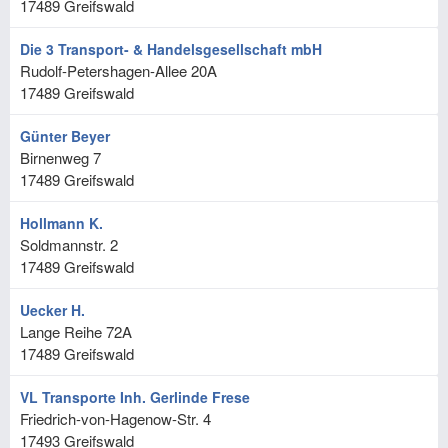
17489
Greifswald
Die 3 Transport- & Handelsgesellschaft mbH
Rudolf-Petershagen-Allee 20A
17489
Greifswald
Günter Beyer
Birnenweg 7
17489
Greifswald
Hollmann K.
Soldmannstr. 2
17489
Greifswald
Uecker H.
Lange Reihe 72A
17489
Greifswald
VL Transporte Inh. Gerlinde Frese
Friedrich-von-Hagenow-Str. 4
17493
Greifswald