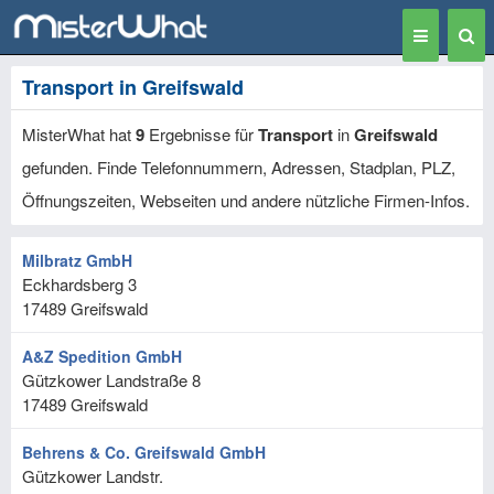
Toggle
Togg
navigation
Sear
Transport in Greifswald
MisterWhat hat
9
Ergebnisse für
Transport
in
Greifswald
gefunden. Finde Telefonnummern, Adressen, Stadplan, PLZ,
Öffnungszeiten, Webseiten und andere nützliche Firmen-Infos.
Milbratz GmbH
Eckhardsberg 3
17489
Greifswald
A&Z Spedition GmbH
Gützkower Landstraße 8
17489
Greifswald
Behrens & Co. Greifswald GmbH
Gützkower Landstr.