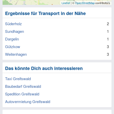
Leaflet
| ©
OpenStreetMap
contributors
Ergebnisse für Transport in der Nähe
Süderholz
2
Sundhagen
1
Dargelin
1
Gützkow
3
Weitenhagen
3
Das könnte Dich auch interessieren
Taxi Greifswald
Baubedarf Greifswald
Spedition Greifswald
Autovermietung Greifswald