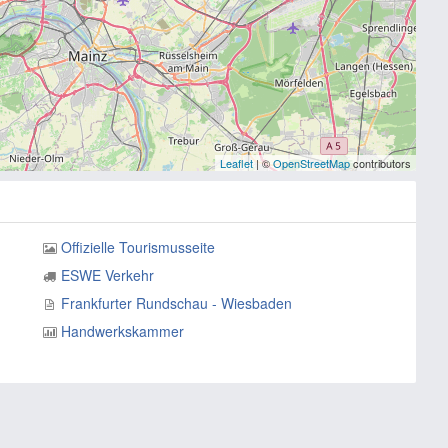
Leaflet
| ©
OpenStreetMap
contributors
Offizielle Tourismusseite
ESWE Verkehr
Frankfurter Rundschau - Wiesbaden
Handwerkskammer