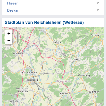
Fliesen
2
Design
2
Stadtplan von Reichelsheim (Wetterau)
+
−