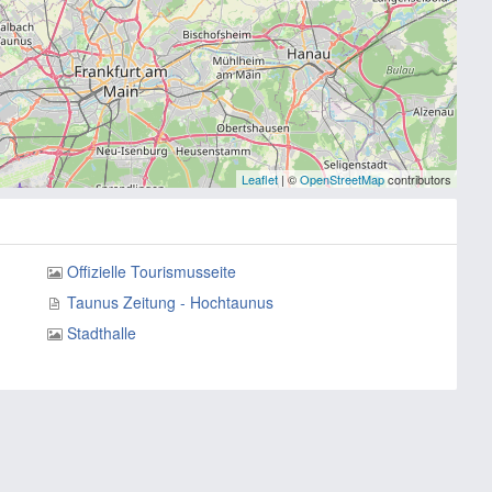
Leaflet
| ©
OpenStreetMap
contributors
Offizielle Tourismusseite
Taunus Zeitung - Hochtaunus
Stadthalle