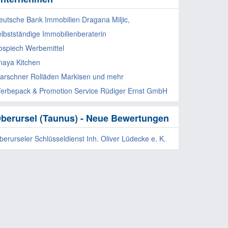
eutsche Bank Immobilien Dragana Miljic,
elbstständige Immobilienberaterin
ospiech Werbemittel
naya Kitchen
arschner Rolläden Markisen und mehr
erbepack & Promotion Service Rüdiger Ernst GmbH
berursel (Taunus) - Neue Bewertungen
berurseler Schlüsseldienst Inh. Oliver Lüdecke e. K.