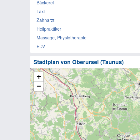
Bäckerei
Taxi
Zahnarzt
Heilpraktiker
Massage, Physiotherapie
EDV
Stadtplan von Oberursel (Taunus)
+
−