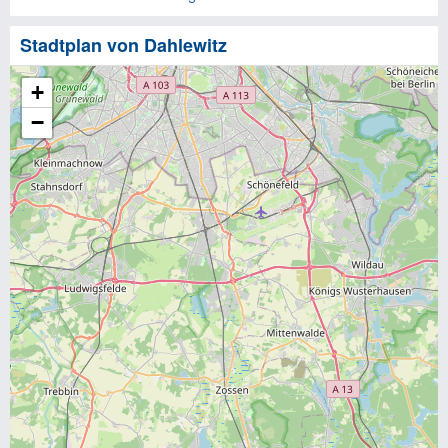
Stadtplan von Dahlewitz
+
−