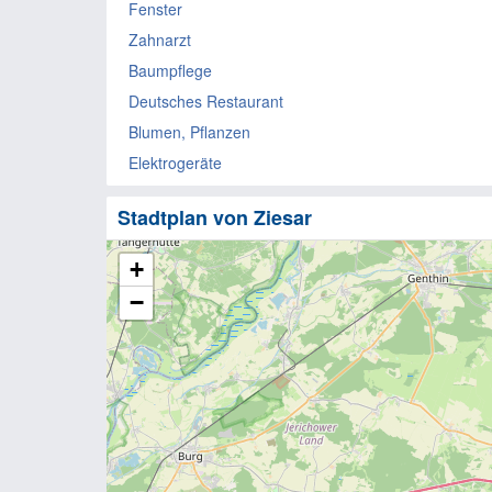
Fenster
Zahnarzt
Baumpflege
Deutsches Restaurant
Blumen, Pflanzen
Elektrogeräte
Stadtplan von Ziesar
+
−