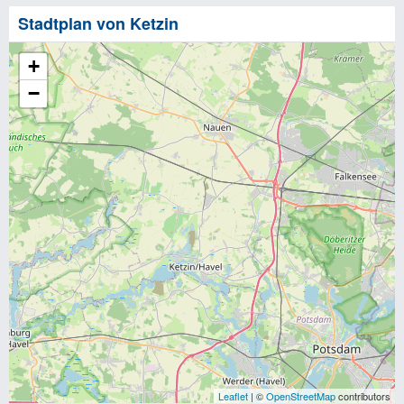
Stadtplan von Ketzin
+
−
Leaflet
| ©
OpenStreetMap
contributors