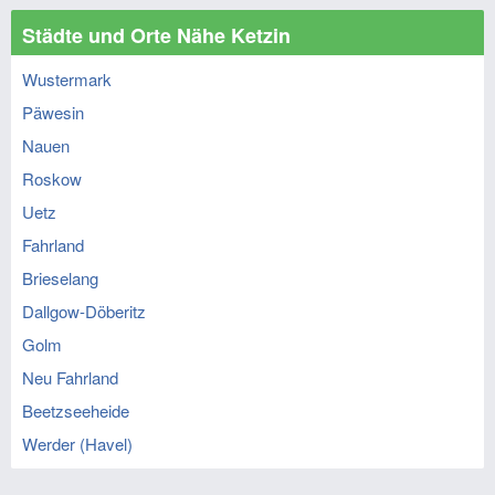
Städte und Orte Nähe Ketzin
Wustermark
Päwesin
Nauen
Roskow
Uetz
Fahrland
Brieselang
Dallgow-Döberitz
Golm
Neu Fahrland
Beetzseeheide
Werder (Havel)