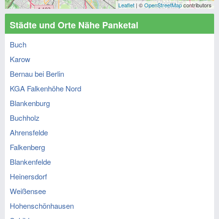
Leaflet
| ©
OpenStreetMap
contributors
Städte und Orte Nähe Panketal
Buch
Karow
Bernau bei Berlin
KGA Falkenhöhe Nord
Blankenburg
Buchholz
Ahrensfelde
Falkenberg
Blankenfelde
Heinersdorf
Weißensee
Hohenschönhausen