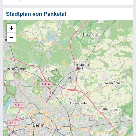
Stadtplan von Panketal
+
−