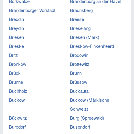
Borkwalde
Brandenburg an der Havel
Brandenburger Vorstadt
Braunsberg
Breddin
Breese
Breydin
Brieselang
Briesen
Briesen (Mark)
Brieske
Brieskow-Finkenheerd
Britz
Brodowin
Bronkow
Brottewitz
Brück
Brunn
Brunne
Brüssow
Buchholz
Buckautal
Buckow
Buckow (Märkische
Schweiz)
Bückwitz
Burg (Spreewald)
Burxdorf
Busendorf