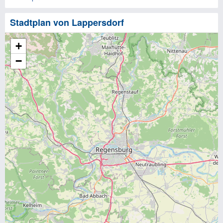
Stadtplan von Lappersdorf
+
−