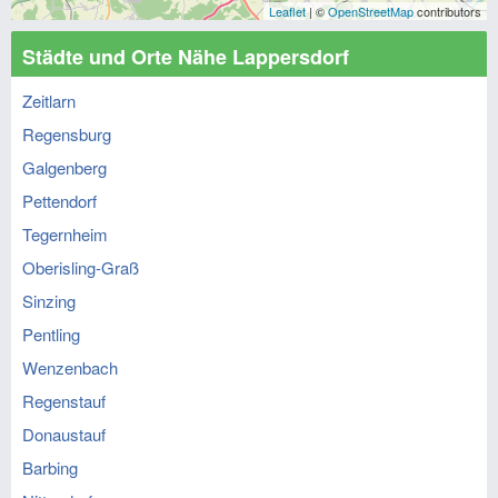
Leaflet
| ©
OpenStreetMap
contributors
Städte und Orte Nähe Lappersdorf
Zeitlarn
Regensburg
Galgenberg
Pettendorf
Tegernheim
Oberisling-Graß
Sinzing
Pentling
Wenzenbach
Regenstauf
Donaustauf
Barbing