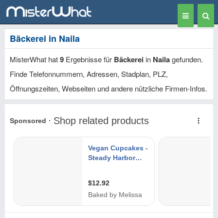
Toggle
Togg
navigation
Sear
Bäckerei in Naila
MisterWhat hat
9
Ergebnisse für
Bäckerei
in
Naila
gefunden.
Finde Telefonnummern, Adressen, Stadplan, PLZ,
Öffnungszeiten, Webseiten und andere nützliche Firmen-Infos.