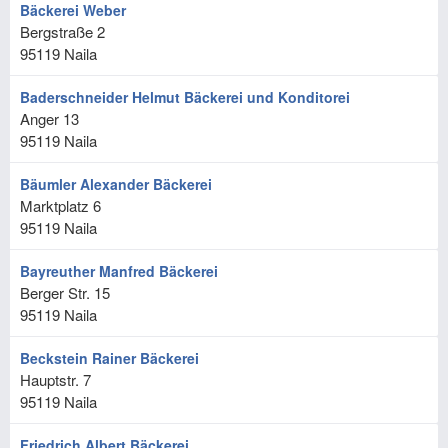
Bäckerei Weber
Bergstraße 2
95119
Naila
Baderschneider Helmut Bäckerei und Konditorei
Anger 13
95119
Naila
Bäumler Alexander Bäckerei
Marktplatz 6
95119
Naila
Bayreuther Manfred Bäckerei
Berger Str. 15
95119
Naila
Beckstein Rainer Bäckerei
Hauptstr. 7
95119
Naila
Friedrich Albert Bäckerei