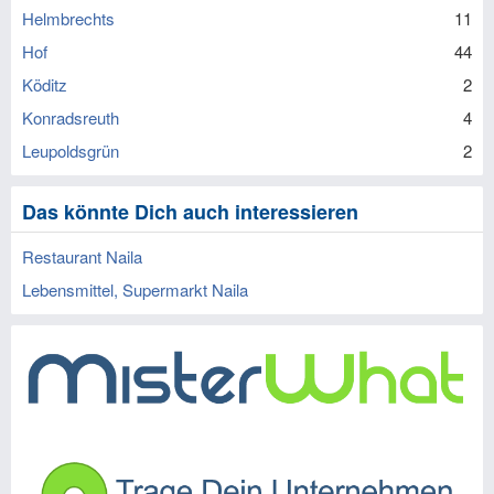
Helmbrechts
11
Hof
44
Köditz
2
Konradsreuth
4
Leupoldsgrün
2
Das könnte Dich auch interessieren
Restaurant Naila
Lebensmittel, Supermarkt Naila