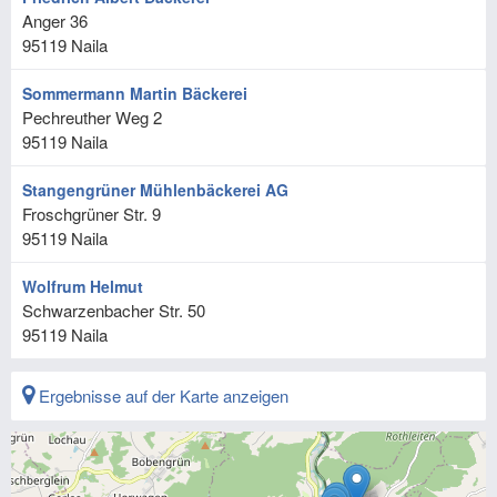
Anger 36
95119
Naila
Sommermann Martin Bäckerei
Pechreuther Weg 2
95119
Naila
Stangengrüner Mühlenbäckerei AG
Froschgrüner Str. 9
95119
Naila
Wolfrum Helmut
Schwarzenbacher Str. 50
95119
Naila
Ergebnisse auf der Karte anzeigen