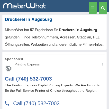
Toggle
Togg
navigation
Sear
Druckerei in Augsburg
MisterWhat hat
57
Ergebnisse für
Druckerei
in
Augsburg
gefunden. Finde Telefonnummern, Adressen, Stadplan, PLZ,
Öffnungszeiten, Webseiten und andere nützliche Firmen-Infos.