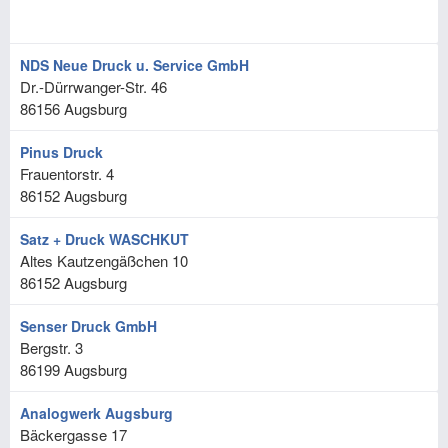
NDS Neue Druck u. Service GmbH
Dr.-Dürrwanger-Str. 46
86156
Augsburg
Pinus Druck
Frauentorstr. 4
86152
Augsburg
Satz + Druck WASCHKUT
Altes Kautzengäßchen 10
86152
Augsburg
Senser Druck GmbH
Bergstr. 3
86199
Augsburg
Analogwerk Augsburg
Bäckergasse 17