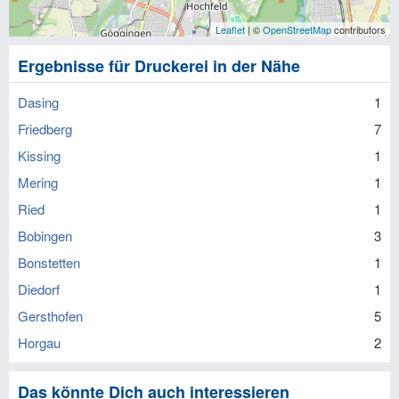
Leaflet
| ©
OpenStreetMap
contributors
Ergebnisse für Druckerei in der Nähe
Dasing
1
Friedberg
7
Kissing
1
Mering
1
Ried
1
Bobingen
3
Bonstetten
1
Diedorf
1
Gersthofen
5
Horgau
2
Das könnte Dich auch interessieren