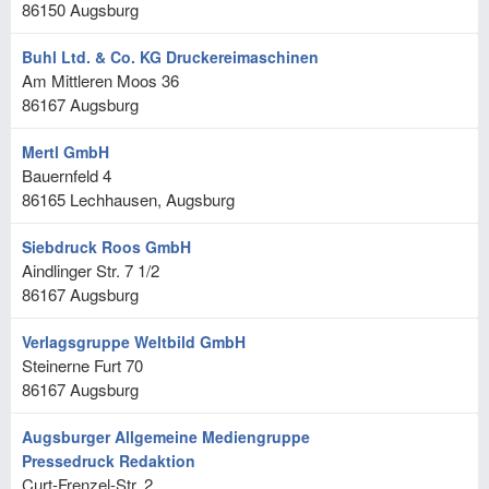
86150
Augsburg
Buhl Ltd. & Co. KG Druckereimaschinen
Am Mittleren Moos 36
86167
Augsburg
Mertl GmbH
Bauernfeld 4
86165
Lechhausen, Augsburg
Siebdruck Roos GmbH
Aindlinger Str. 7 1/2
86167
Augsburg
Verlagsgruppe Weltbild GmbH
Steinerne Furt 70
86167
Augsburg
Augsburger Allgemeine Mediengruppe
Pressedruck Redaktion
Curt-Frenzel-Str. 2