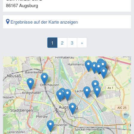
86167
Augsburg
Ergebnisse auf der Karte anzeigen
1
2
3
»