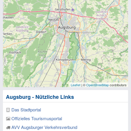
Leaflet
| ©
OpenStreetMap
contributors
Augsburg - Nützliche Links
Das Stadtportal
Offizielles Tourismusportal
AVV Augsburger Verkehrsverbund