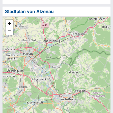
Stadtplan von Alzenau
+
−