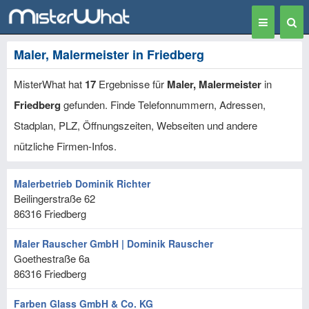
Toggle
Togg
navigation
Sear
Maler, Malermeister in Friedberg
MisterWhat hat
17
Ergebnisse für
Maler, Malermeister
in
Friedberg
gefunden. Finde Telefonnummern, Adressen,
Stadplan, PLZ, Öffnungszeiten, Webseiten und andere
nützliche Firmen-Infos.
Malerbetrieb Dominik Richter
Beilingerstraße 62
86316
Friedberg
Maler Rauscher GmbH | Dominik Rauscher
Goethestraße 6a
86316
Friedberg
Farben Glass GmbH & Co. KG