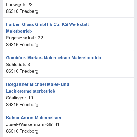
Ludwigstr. 22
86316
Friedberg
Farben Glass GmbH & Co. KG Werkstatt
Malerbetrieb
Engelschalkstr. 32
86316
Friedberg
Gamböck Markus Malermeister Malereibetrieb
Schloßstr. 3
86316
Friedberg
Hofgärtner Michael Maler- und
Lackierermeisterbetrieb
Säulingstr. 19
86316
Friedberg
Kainar Anton Malermeister
Josef-Wassermann-Str. 41
86316
Friedberg