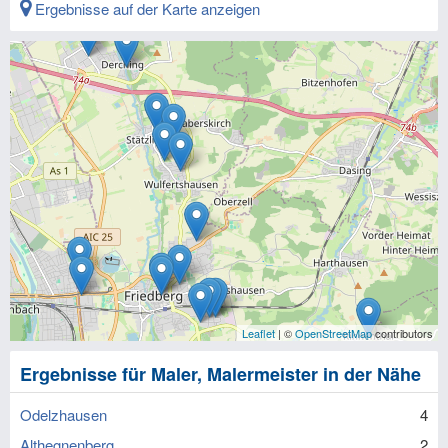
Ergebnisse auf der Karte anzeigen
Leaflet
| ©
OpenStreetMap
contributors
Ergebnisse für Maler, Malermeister in der Nähe
Odelzhausen
4
Althegnenberg
2