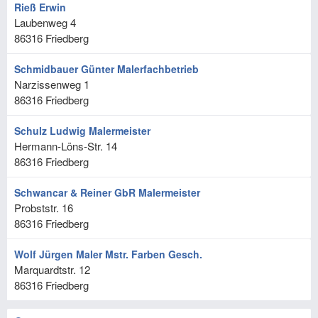
Rieß Erwin
Laubenweg 4
86316
Friedberg
Schmidbauer Günter Malerfachbetrieb
Narzissenweg 1
86316
Friedberg
Schulz Ludwig Malermeister
Hermann-Löns-Str. 14
86316
Friedberg
Schwancar & Reiner GbR Malermeister
Probststr. 16
86316
Friedberg
Wolf Jürgen Maler Mstr. Farben Gesch.
Marquardtstr. 12
86316
Friedberg