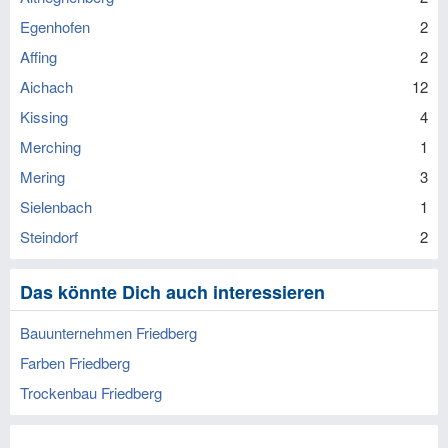
Egenhofen
2
Affing
2
Aichach
12
Kissing
4
Merching
1
Mering
3
Sielenbach
1
Steindorf
2
Das könnte Dich auch interessieren
Bauunternehmen Friedberg
Farben Friedberg
Trockenbau Friedberg