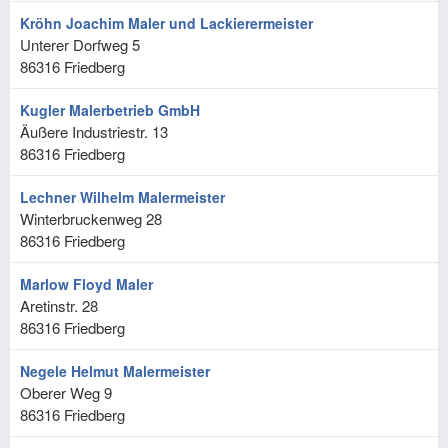
Kröhn Joachim Maler und Lackierermeister
Unterer Dorfweg 5
86316
Friedberg
Kugler Malerbetrieb GmbH
Äußere Industriestr. 13
86316
Friedberg
Lechner Wilhelm Malermeister
Winterbruckenweg 28
86316
Friedberg
Marlow Floyd Maler
Aretinstr. 28
86316
Friedberg
Negele Helmut Malermeister
Oberer Weg 9
86316
Friedberg