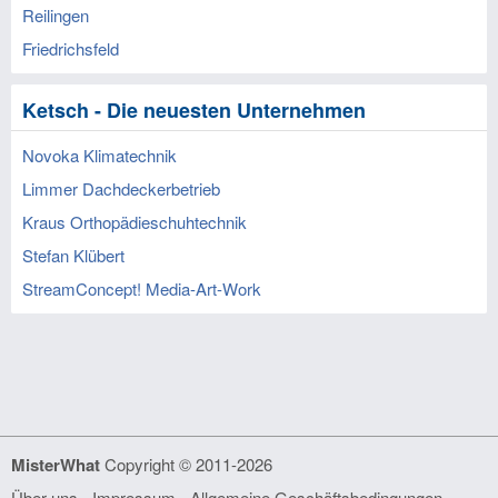
Reilingen
Friedrichsfeld
Ketsch - Die neuesten Unternehmen
Novoka Klimatechnik
Limmer Dachdeckerbetrieb
Kraus Orthopädieschuhtechnik
Stefan Klübert
StreamConcept! Media-Art-Work
MisterWhat
Copyright © 2011-2026
Über uns
-
Impressum
-
Allgemeine Geschäftsbedingungen
-