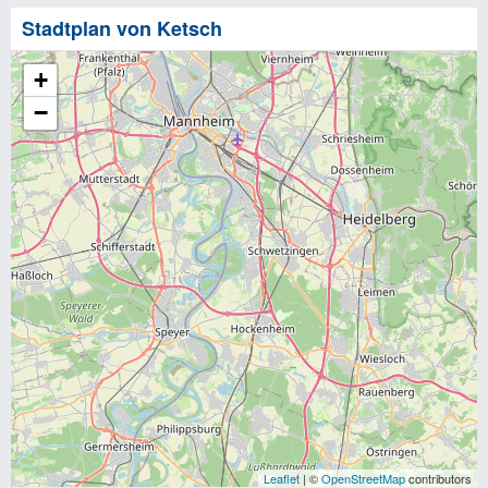
Stadtplan von Ketsch
+
−
Leaflet
| ©
OpenStreetMap
contributors