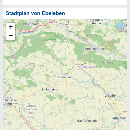
Stadtplan von Ebeleben
+
−