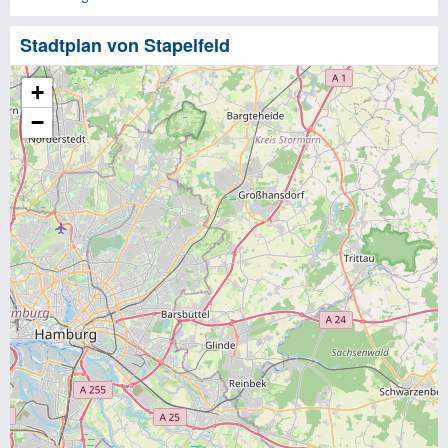
Stadtplan von Stapelfeld
+
−