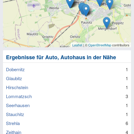
Leaflet
| ©
OpenStreetMap
contributors
Ergebnisse für Auto, Autohaus in der Nähe
Dobernitz
1
Glaubitz
1
Hirschstein
1
Lommatzsch
3
Seerhausen
1
Stauchitz
1
Strehla
6
Zeithain
4