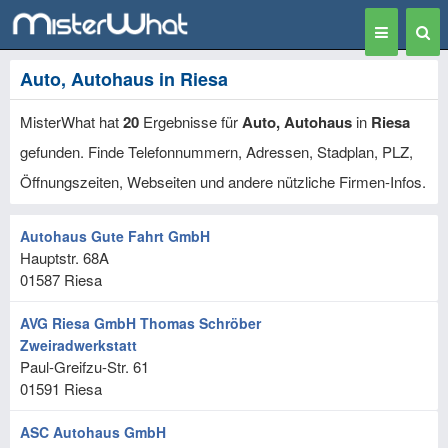
Toggle
Togg
navigation
Sear
Auto, Autohaus in Riesa
MisterWhat hat
20
Ergebnisse für
Auto, Autohaus
in
Riesa
gefunden. Finde Telefonnummern, Adressen, Stadplan, PLZ,
Öffnungszeiten, Webseiten und andere nützliche Firmen-Infos.
Autohaus Gute Fahrt GmbH
Hauptstr. 68A
01587
Riesa
AVG Riesa GmbH Thomas Schröber
Zweiradwerkstatt
Paul-Greifzu-Str. 61
01591
Riesa
ASC Autohaus GmbH