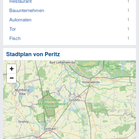
Restaurant
1
Bauunternehmen
1
Automaten
1
Tor
1
Fisch
1
Stadtplan von Peritz
+
−