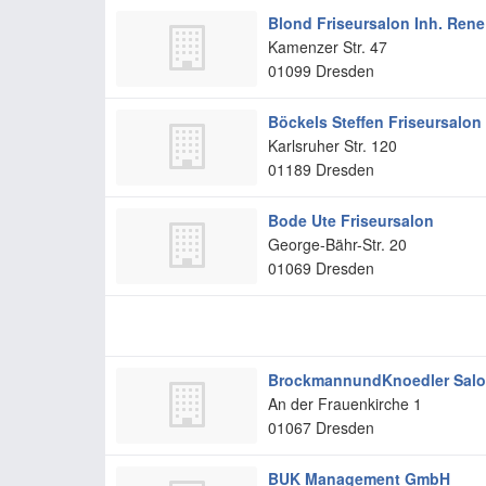
Blond Friseursalon Inh. Rene
Kamenzer Str. 47
01099
Dresden
Böckels Steffen Friseursalon
Karlsruher Str. 120
01189
Dresden
Bode Ute Friseursalon
George-Bähr-Str. 20
01069
Dresden
BrockmannundKnoedler Salo
An der Frauenkirche 1
01067
Dresden
BUK Management GmbH