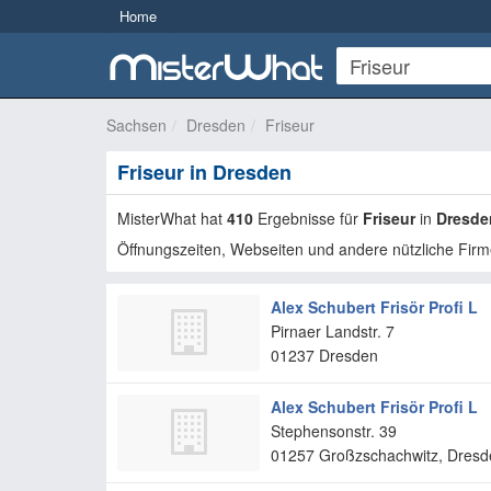
Home
Sachsen
Dresden
Friseur
Friseur in Dresden
MisterWhat hat
410
Ergebnisse für
Friseur
in
Dresde
Öffnungszeiten, Webseiten und andere nützliche Firm
Alex Schubert Frisör Profi L
Pirnaer Landstr. 7
01237
Dresden
Alex Schubert Frisör Profi L
Stephensonstr. 39
01257
Großzschachwitz, Dresd