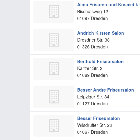
Alina Frisuren und Kosmetik 
Bischofsweg 12
01097
Dresden
Andrich Kirsten Salon
Dresdner Str. 38
01326
Dresden
Berthold Friseursalon
Kaitzer Str. 2
01069
Dresden
Besser Andre Friseursalon
Leipziger Str. 34
01127
Dresden
Besser Friseursalon
Wilsdruffer Str. 22
01067
Dresden