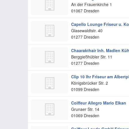
An der Frauenkirche 1
01067
Dresden
Capello Lounge Friseur u. K
Glasewaldtstr. 40
01277
Dresden
Chaarakthair Inh. Madlen Kü
Berggießhübler Str. 11
01277
Dresden
Clip 10 Ihr Friseur am Albertp
Königsbrücker Str. 2
01099
Dresden
Coiffeur Allegro Mario Elkan
Grunaer Str. 14
01069
Dresden