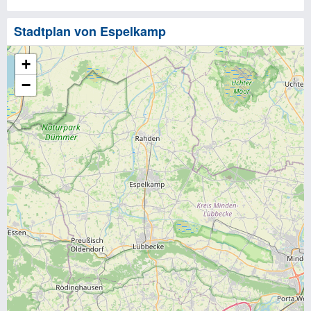
Stadtplan von Espelkamp
+
−