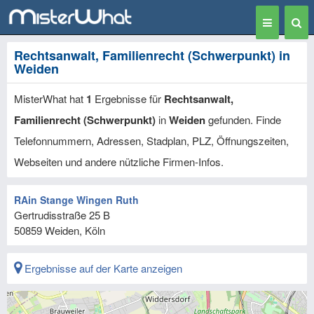
Toggle
Togg
navigation
Sear
Rechtsanwalt, Familienrecht (Schwerpunkt) in
Weiden
MisterWhat hat
1
Ergebnisse für
Rechtsanwalt,
Familienrecht (Schwerpunkt)
in
Weiden
gefunden. Finde
Telefonnummern, Adressen, Stadplan, PLZ, Öffnungszeiten,
Webseiten und andere nützliche Firmen-Infos.
RAin Stange Wingen Ruth
Gertrudisstraße 25 B
50859
Weiden, Köln
Ergebnisse auf der Karte anzeigen