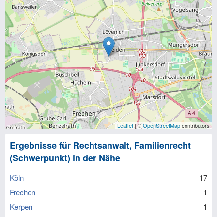
Leaflet
| ©
OpenStreetMap
contributors
Ergebnisse für Rechtsanwalt, Familienrecht
(Schwerpunkt) in der Nähe
Köln
17
Frechen
1
Kerpen
1