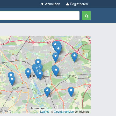
Anmelden
Registrieren
Leaflet
| ©
OpenStreetMap
contributors