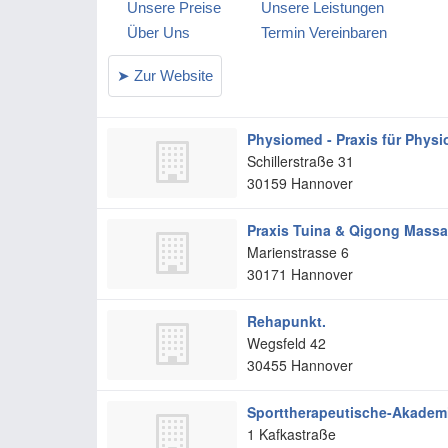
Physiomed - Praxis für Physi
Schillerstraße 31
30159
Hannover
Praxis Tuina & Qigong Mass
Marienstrasse 6
30171
Hannover
Rehapunkt.
Wegsfeld 42
30455
Hannover
Sporttherapeutische-Akadem
1 Kafkastraße