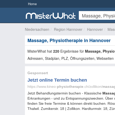
Home
Niedersachsen
Region Hannover
Hannover
Mass
Massage, Physiotherapie in Hannover
MisterWhat hat
220
Ergebnisse für
Massage, Physio
Adressen, Stadplan, PLZ, Öffnungszeiten, Webseiten 