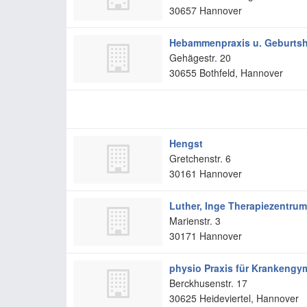
30657
Hannover
Hebammenpraxis u. Geburtsh
Gehägestr. 20
30655
Bothfeld, Hannover
Hengst
Gretchenstr. 6
30161
Hannover
Luther, Inge Therapiezentrum
Marienstr. 3
30171
Hannover
physio Praxis für Krankeng
Berckhusenstr. 17
30625
Heideviertel, Hannover