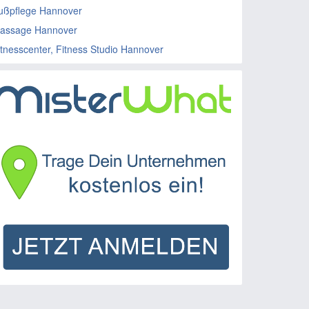
ußpflege Hannover
assage Hannover
itnesscenter, Fitness Studio Hannover