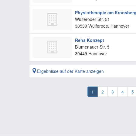
Physiotherapie am Kronsberg,
Wülferoder Str. 51
30539
Wülferode, Hannover
Reha Konzept
Blumenauer Str. 5
30449
Hannover
Ergebnisse auf der Karte anzeigen
1
2
3
4
5