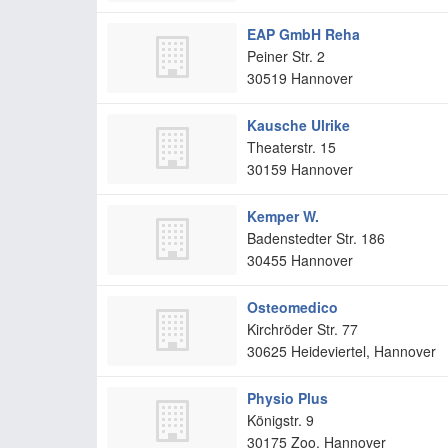
EAP GmbH Reha
Peiner Str. 2
30519
Hannover
Kausche Ulrike
Theaterstr. 15
30159
Hannover
Kemper W.
Badenstedter Str. 186
30455
Hannover
Osteomedico
Kirchröder Str. 77
30625
Heideviertel, Hannover
Physio Plus
Königstr. 9
30175
Zoo, Hannover