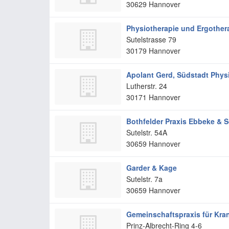
30629
Hannover
Physiotherapie und Ergother
Sutelstrasse 79
30179
Hannover
Apolant Gerd, Südstadt Phys
Lutherstr. 24
30171
Hannover
Bothfelder Praxis Ebbeke & 
Sutelstr. 54A
30659
Hannover
Garder & Kage
Sutelstr. 7a
30659
Hannover
Gemeinschaftspraxis für Kr
Prinz-Albrecht-Ring 4-6