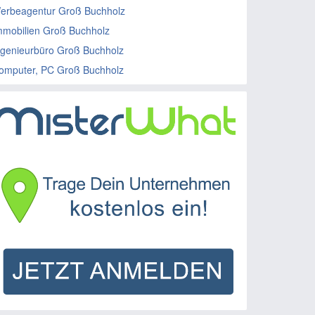
erbeagentur Groß Buchholz
mmobilien Groß Buchholz
ngenieurbüro Groß Buchholz
omputer, PC Groß Buchholz