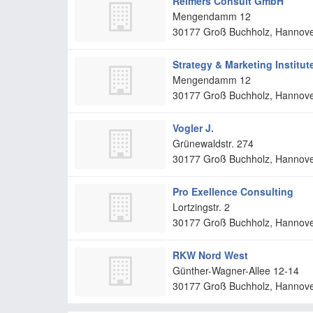
Reimers Consult GmbH
Mengendamm 12
30177
Groß Buchholz, Hannov
Strategy & Marketing Institu
Mengendamm 12
30177
Groß Buchholz, Hannov
Vogler J.
Grünewaldstr. 274
30177
Groß Buchholz, Hannov
Pro Exellence Consulting
Lortzingstr. 2
30177
Groß Buchholz, Hannov
RKW Nord West
Günther-Wagner-Allee 12-14
30177
Groß Buchholz, Hannov