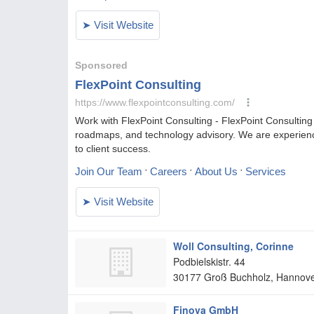
Woll Consulting, Corinne
Podbielskistr. 44
30177
Groß Buchholz, Hannov
Finova GmbH