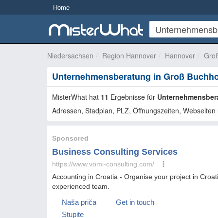
Home
Niedersachsen
Region Hannover
Hannover
Gro
Unternehmensberatung in Groß Buchho
MisterWhat hat
11
Ergebnisse für
Unternehmensber
Adressen, Stadplan, PLZ, Öffnungszeiten, Webseiten 