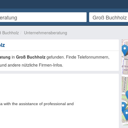
ß Buchholz
Unternehmensberatung
lz
atung
in
Groß Buchholz
gefunden. Finde Telefonnummern,
und andere nützliche Firmen-Infos.