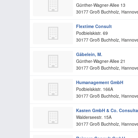
Günther-Wagner-Allee 13
30177
Groß Buchholz, Hannov
Flextime Consult
Podbielskistr. 69
30177
Groß Buchholz, Hannov
Gäbelein, M.
Günther-Wagner-Allee 21
30177
Groß Buchholz, Hannov
Humanagement GmbH
Podbielskistr. 166A
30177
Groß Buchholz, Hannov
Kasten GmbH & Co. Consulta
Walderseestr. 15A
30177
Groß Buchholz, Hannov