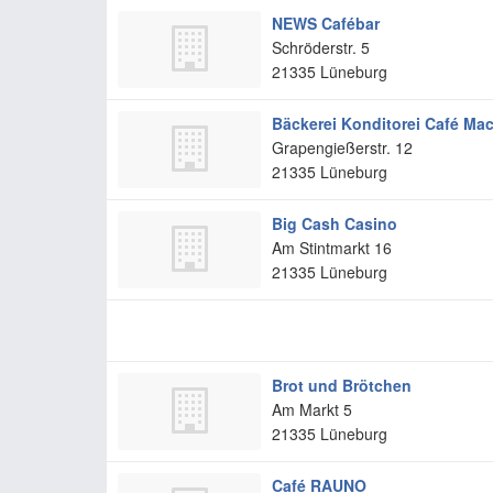
NEWS Cafébar
Schröderstr. 5
21335
Lüneburg
Bäckerei Konditorei Café Mac
Grapengießerstr. 12
21335
Lüneburg
Big Cash Casino
Am Stintmarkt 16
21335
Lüneburg
Brot und Brötchen
Am Markt 5
21335
Lüneburg
Café RAUNO