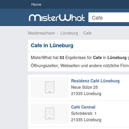
Home
Niedersachsen
Lüneburg
Cafe
Cafe in Lüneburg
MisterWhat hat
53
Ergebnisse für
Cafe
in
Lüneburg
g
Öffnungszeiten, Webseiten und andere nützliche Firm
Residenz Café Lüneburg
Neue Sülze 25
21335
Lüneburg
Café Central
Schröderstr. 1
21335
Lüneburg