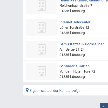
Hendriks (Kaffee, Kleidung, 
Reichenbachstraße 7
21335
Lüneburg
Internet Telecenter
Lüner Torstraße 12
21335
Lüneburg
Sam's Kaffee & Cocktailbar
Am Berge 21-24
21335
Lüneburg
Schröder´s Garten
Vor dem Roten Tore 72
21335
Lüneburg
Ergebnisse auf der Karte anzeigen
1