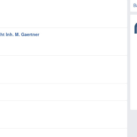
B
ht Inh. M. Gaertner