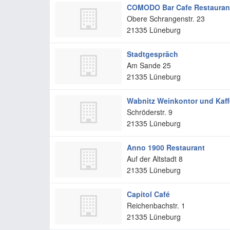
COMODO Bar Cafe Restauran
Obere Schrangenstr. 23
21335
Lüneburg
Stadtgespräch
Am Sande 25
21335
Lüneburg
Wabnitz Weinkontor und Kaf
Schröderstr. 9
21335
Lüneburg
Anno 1900 Restaurant
Auf der Altstadt 8
21335
Lüneburg
Capitol Café
Reichenbachstr. 1
21335
Lüneburg