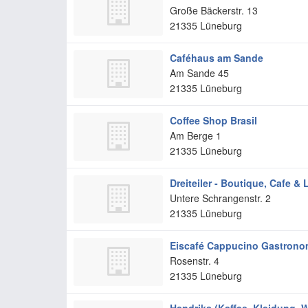
Große Bäckerstr. 13
21335
Lüneburg
Caféhaus am Sande
Am Sande 45
21335
Lüneburg
Coffee Shop Brasil
Am Berge 1
21335
Lüneburg
Dreiteiler - Boutique, Cafe &
Untere Schrangenstr. 2
21335
Lüneburg
Eiscafé Cappucino Gastrono
Rosenstr. 4
21335
Lüneburg