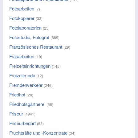
Fotoarbeiten
(7)
Fotokopierer
(33)
Fotolaboratorien
(25)
Fotostudio, Fotograf
(889)
Französisches Restaurant
(29)
Fräsarbeiten
(10)
Freizeiteinrichtungen
(145)
Freizeitmode
(12)
Fremdenverkehr
(246)
Friedhof
(28)
Friedhofsgärtnerei
(56)
Friseur
(4941)
Friseurbedarf
(63)
Fruchtsäfte und -Konzentrate
(34)