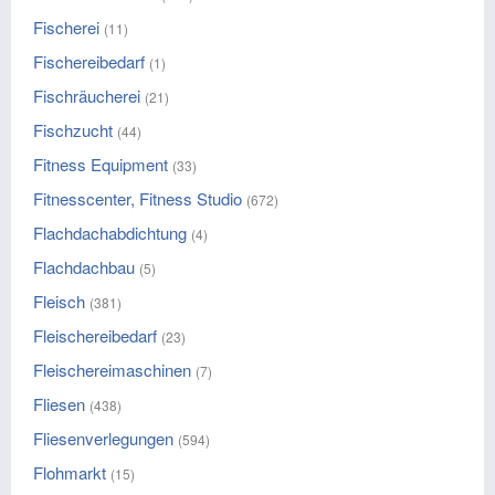
Fischerei
(11)
Fischereibedarf
(1)
Fischräucherei
(21)
Fischzucht
(44)
Fitness Equipment
(33)
Fitnesscenter, Fitness Studio
(672)
Flachdachabdichtung
(4)
Flachdachbau
(5)
Fleisch
(381)
Fleischereibedarf
(23)
Fleischereimaschinen
(7)
Fliesen
(438)
Fliesenverlegungen
(594)
Flohmarkt
(15)