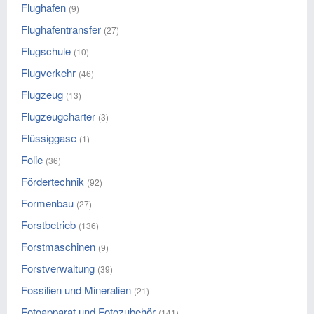
Flughafen
(9)
Flughafentransfer
(27)
Flugschule
(10)
Flugverkehr
(46)
Flugzeug
(13)
Flugzeugcharter
(3)
Flüssiggase
(1)
Folie
(36)
Fördertechnik
(92)
Formenbau
(27)
Forstbetrieb
(136)
Forstmaschinen
(9)
Forstverwaltung
(39)
Fossilien und Mineralien
(21)
Fotoapparat und Fotozubehör
(141)