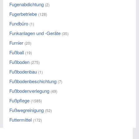
Fugenabdichtung
(2)
Fugerbetriebe
(128)
Fundbüro
(1)
Funkanlagen und -Geräte
(35)
Furnier
(20)
Fußball
(19)
Fußboden
(275)
Fußbodenbau
(1)
Fußbodenbeschichtung
(7)
Fußbodenverlegung
(49)
Fußpflege
(1585)
Fußwegreinigung
(52)
Futtermittel
(172)