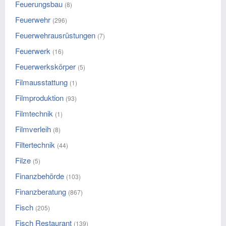
Feuerungsbau
(8)
Feuerwehr
(296)
Feuerwehrausrüstungen
(7)
Feuerwerk
(16)
Feuerwerkskörper
(5)
Filmausstattung
(1)
Filmproduktion
(93)
Filmtechnik
(1)
Filmverleih
(8)
Filtertechnik
(44)
Filze
(5)
Finanzbehörde
(103)
Finanzberatung
(867)
Fisch
(205)
Fisch Restaurant
(139)