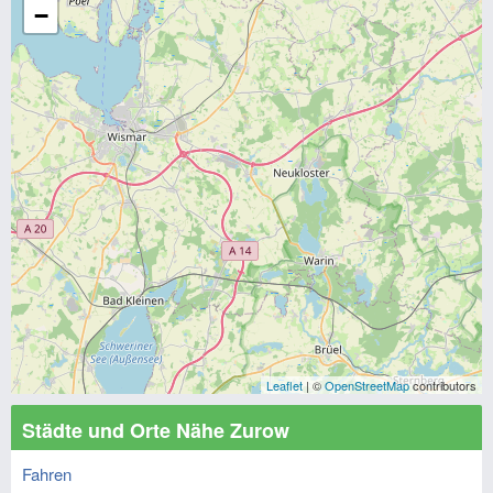
−
Leaflet
| ©
OpenStreetMap
contributors
Städte und Orte Nähe Zurow
Fahren