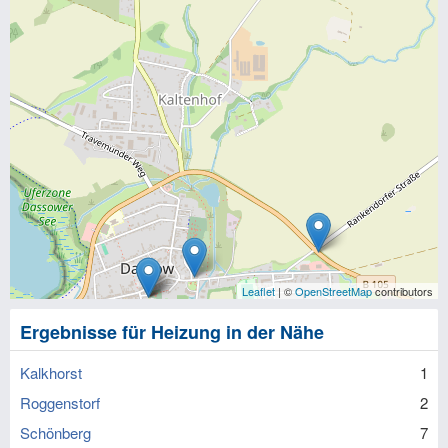
Leaflet
| ©
OpenStreetMap
contributors
Ergebnisse für Heizung in der Nähe
Kalkhorst
1
Roggenstorf
2
Schönberg
7