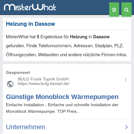
Toggle
Togg
navigation
Sear
Heizung in Dassow
MisterWhat hat
5
Ergebnisse für
Heizung
in
Dassow
gefunden. Finde Telefonnummern, Adressen, Stadplan, PLZ,
Öffnungszeiten, Webseiten und andere nützliche Firmen-Infos.