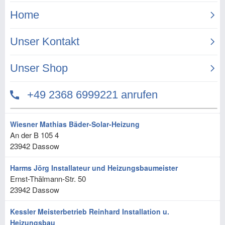
Wiesner Mathias Bäder-Solar-Heizung
An der B 105 4
23942
Dassow
Harms Jörg Installateur und Heizungsbaumeister
Ernst-Thälmann-Str. 50
23942
Dassow
Kessler Meisterbetrieb Reinhard Installation u.
Heizungsbau