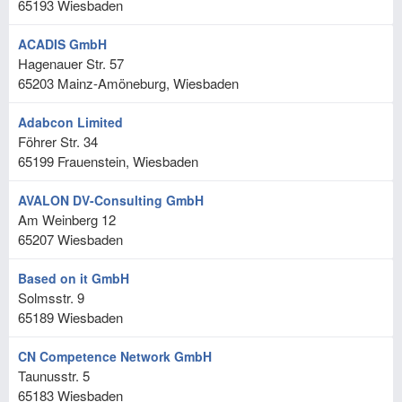
65193
Wiesbaden
ACADIS GmbH
Hagenauer Str. 57
65203
Mainz-Amöneburg, Wiesbaden
Adabcon Limited
Föhrer Str. 34
65199
Frauenstein, Wiesbaden
AVALON DV-Consulting GmbH
Am Weinberg 12
65207
Wiesbaden
Based on it GmbH
Solmsstr. 9
65189
Wiesbaden
CN Competence Network GmbH
Taunusstr. 5
65183
Wiesbaden