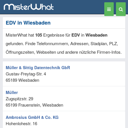
Toggle
Togg
navigation
Sear
EDV in Wiesbaden
MisterWhat hat
105
Ergebnisse für
EDV
in
Wiesbaden
gefunden. Finde Telefonnummern, Adressen, Stadplan, PLZ,
Öffnungszeiten, Webseiten und andere nützliche Firmen-Infos.
Müller & Sittig Datentechnik GbR
Gustav-Freytag-Str. 4
65189
Wiesbaden
Müller
Zugspitzstr. 29
65199
Frauenstein, Wiesbaden
Ambrosius GmbH & Co. KG
Hohenlohestr. 16