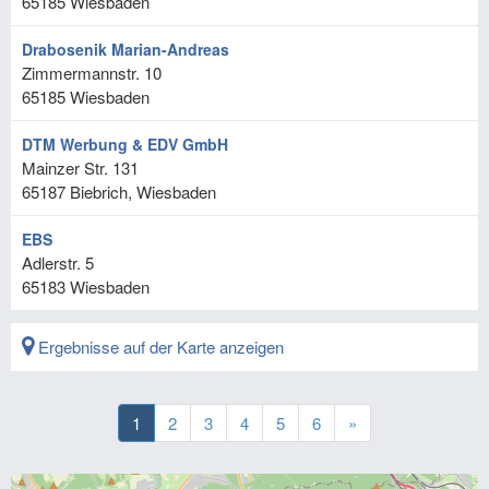
65185
Wiesbaden
Drabosenik Marian-Andreas
Zimmermannstr. 10
65185
Wiesbaden
DTM Werbung & EDV GmbH
Mainzer Str. 131
65187
Biebrich, Wiesbaden
EBS
Adlerstr. 5
65183
Wiesbaden
Ergebnisse auf der Karte anzeigen
1
2
3
4
5
6
»