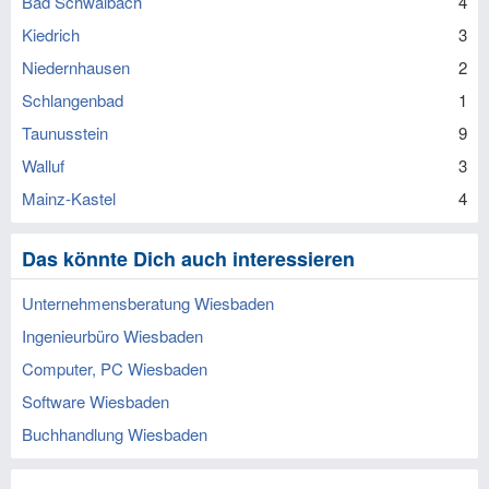
Bad Schwalbach
4
Kiedrich
3
Niedernhausen
2
Schlangenbad
1
Taunusstein
9
Walluf
3
Mainz-Kastel
4
Das könnte Dich auch interessieren
Unternehmensberatung Wiesbaden
Ingenieurbüro Wiesbaden
Computer, PC Wiesbaden
Software Wiesbaden
Buchhandlung Wiesbaden