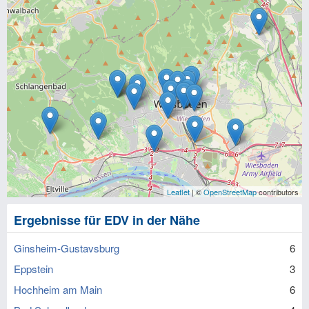
Leaflet
| ©
OpenStreetMap
contributors
Ergebnisse für EDV in der Nähe
Ginsheim-Gustavsburg
6
Eppstein
3
Hochheim am Main
6