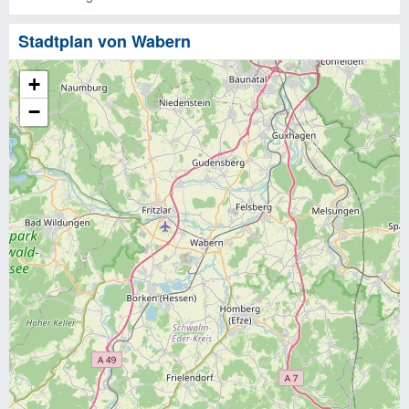
Stadtplan von Wabern
+
−