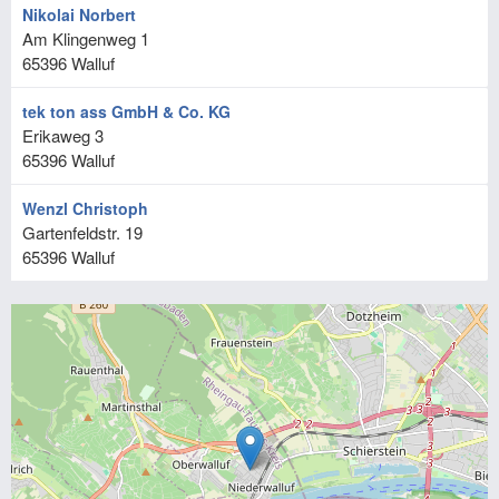
Nikolai Norbert
Am Klingenweg 1
65396
Walluf
tek ton ass GmbH & Co. KG
Erikaweg 3
65396
Walluf
Wenzl Christoph
Gartenfeldstr. 19
65396
Walluf