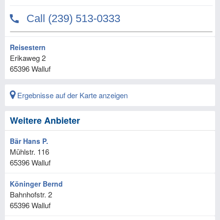
Reisestern
Erikaweg 2
65396
Walluf
Ergebnisse auf der Karte anzeigen
Weitere Anbieter
Bär Hans P.
Mühlstr. 116
65396
Walluf
Köninger Bernd
Bahnhofstr. 2
65396
Walluf