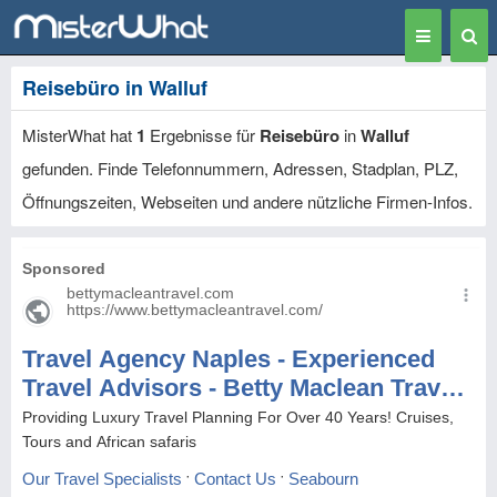
Toggle
Togg
navigation
Sear
Reisebüro in Walluf
MisterWhat hat
1
Ergebnisse für
Reisebüro
in
Walluf
gefunden. Finde Telefonnummern, Adressen, Stadplan, PLZ,
Öffnungszeiten, Webseiten und andere nützliche Firmen-Infos.