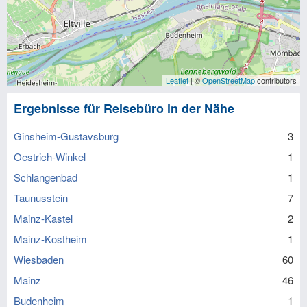
Leaflet
| ©
OpenStreetMap
contributors
Ergebnisse für Reisebüro in der Nähe
Ginsheim-Gustavsburg
3
Oestrich-Winkel
1
Schlangenbad
1
Taunusstein
7
Mainz-Kastel
2
Mainz-Kostheim
1
Wiesbaden
60
Mainz
46
Budenheim
1