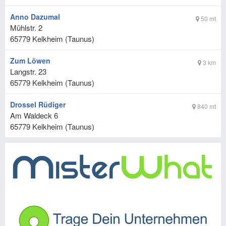
Anno Dazumal
50 mt
Mühlstr. 2
65779
Kelkheim (Taunus)
Zum Löwen
3 km
Langstr. 23
65779
Kelkheim (Taunus)
Drossel Rüdiger
840 mt
Am Waldeck 6
65779
Kelkheim (Taunus)