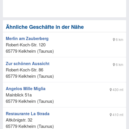
Ähnliche Geschäfte in der Nähe
Merlin am Zauberberg
6 km
Robert-Koch-Str. 120
65779
Kelkheim (Taunus)
Zur schönen Aussicht
6 km
Robert-Koch-Str. 86
65779
Kelkheim (Taunus)
Angelos Mille Miglia
430 mt
Mainblick 51a
65779
Kelkheim (Taunus)
Restaurante La Strada
410 mt
Altkönigstr. 32
65779
Kelkheim (Taunus)