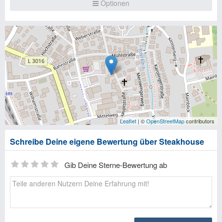
Optionen
Leaflet
| ©
OpenStreetMap
contributors
Schreibe Deine eigene Bewertung über Steakhouse
Gib Deine Sterne-Bewertung ab