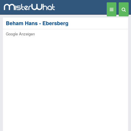
Toggle
Togg
navigation
Sear
Beham Hans - Ebersberg
Google Anzeigen