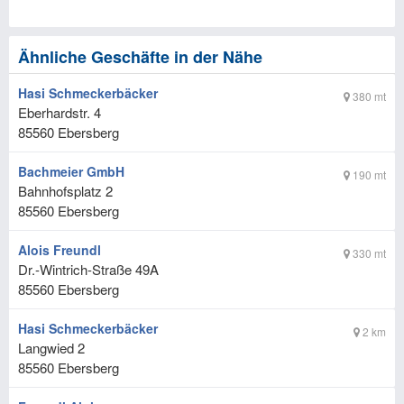
Ähnliche Geschäfte in der Nähe
Hasi Schmeckerbäcker
380 mt
Eberhardstr. 4
85560
Ebersberg
Bachmeier GmbH
190 mt
Bahnhofsplatz 2
85560
Ebersberg
Alois Freundl
330 mt
Dr.-Wintrich-Straße 49A
85560
Ebersberg
Hasi Schmeckerbäcker
2 km
Langwied 2
85560
Ebersberg