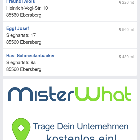
Freundl Alois
220 mt
Heinrich-Vogl-Str. 10
85560
Ebersberg
Eggl Josef
560 mt
Sieghartstr. 17
85560
Ebersberg
Hasi Schmeckerbäcker
480 mt
Sieghartstr. 8a
85560
Ebersberg