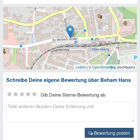
Leaflet
| ©
OpenStreetMap
contributors
Schreibe Deine eigene Bewertung über Beham Hans
Gib Deine Sterne-Bewertung ab
Bewertung posten