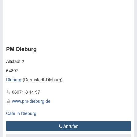
PM Dieburg
Altstadt 2
64807
Dieburg
(
Darmstadt-Dieburg
)
06071 8 14 97
www.pm-dieburg.de
Cafe in Dieburg
Anrufen