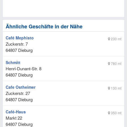
Ähnliche Geschäfte in der Nähe
Café Mephisto
230 mt
Zuckerstr. 7
64807
Dieburg
Schmitt
780 mt
Henri-Dunant-Str. 8
64807
Dieburg
Cafe Ostheimer
130 mt
Zuckerstr. 27
64807
Dieburg
Café-Haus
350 mt
Markt 22
64807
Dieburg