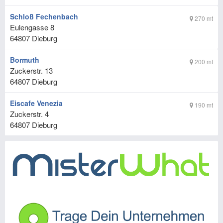
Schloß Fechenbach
270 mt
Eulengasse 8
64807
Dieburg
Bormuth
200 mt
Zuckerstr. 13
64807
Dieburg
Eiscafe Venezia
190 mt
Zuckerstr. 4
64807
Dieburg