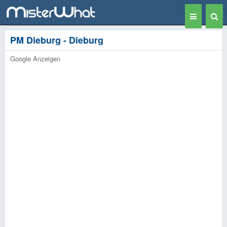
Toggle
Togg
navigation
Sear
PM Dieburg - Dieburg
Google Anzeigen