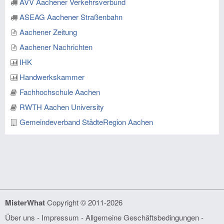
AVV Aachener Verkehrsverbund
ASEAG Aachener Straßenbahn
Aachener Zeitung
Aachener Nachrichten
IHK
Handwerkskammer
Fachhochschule Aachen
RWTH Aachen University
Gemeindeverband StädteRegion Aachen
MisterWhat
Copyright © 2011-2026
Über uns
-
Impressum
-
Allgemeine Geschäftsbedingungen
-