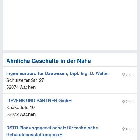
Ähnliche Geschäfte in der Nähe
Ingenieurbüro für Bauwesen, Dipl. Ing. B. Walter
7 km
Schurzelter Str. 27
52074
Aachen
LIEVENS UND PARTNER GmbH
7 km
Kackertstr. 10
52072
Aachen
DSTR Planungsgesellschaft für technische
4 km
Gebäudeausstattung mbH