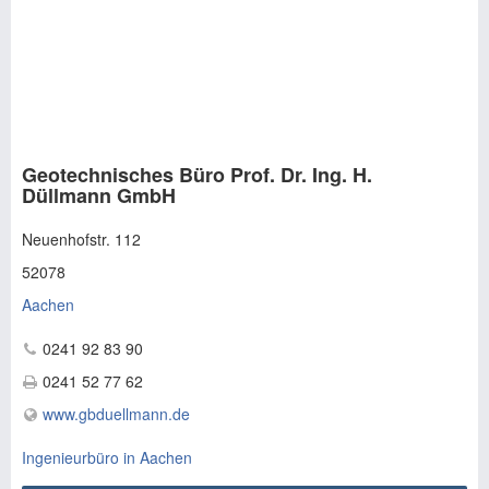
Geotechnisches Büro Prof. Dr. Ing. H.
Düllmann GmbH
Neuenhofstr. 112
52078
Aachen
0241 92 83 90
0241 52 77 62
www.gbduellmann.de
Ingenieurbüro in Aachen